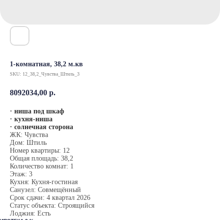
1-комнатная, 38,2 м.кв
SKU:
12_38,2_Чувства_Штиль_3
8092034,00
р.
· ниша под шкаф
· кухня-ниша
· солнечная сторона
ЖК: Чувства
Дом: Штиль
Номер квартиры: 12
Общая площадь: 38,2
Количество комнат: 1
Этаж: 3
Кухня: Кухня-гостиная
Санузел: Совмещённый
Срок сдачи: 4 квартал 2026
Статус объекта: Строящийся
Лоджия: Есть