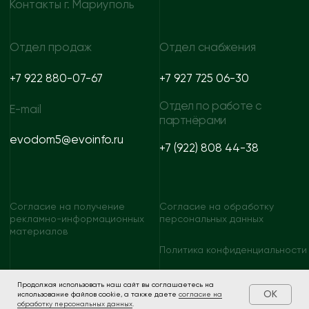
Продолжая использовать наш сайт вы соглашаетесь на
OK
использование файлов cookie, а также даете
согласие на
обработку персональных данных
.