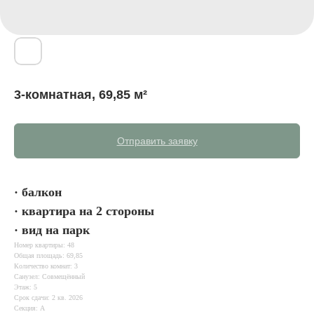
3-комнатная, 69,85 м²
Отправить заявку
· балкон
· квартира на 2 стороны
· вид на парк
Номер квартиры: 48
Общая площадь: 69,85
Количество комнат: 3
Санузел: Совмещённый
Этаж: 5
Срок сдачи: 2 кв. 2026
Секция: А