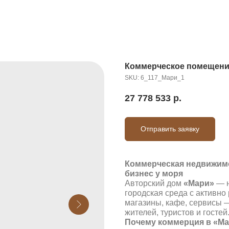
Коммерческое помещение,
SKU:
6_117_Мари_1
27 778 533
р.
Отправить заявку
Коммерческая недвижим
бизнес у моря
Авторский дом
«Мари»
— н
городская среда с активно
магазины, кафе, сервисы 
жителей, туристов и гостей
Почему коммерция в «Ма