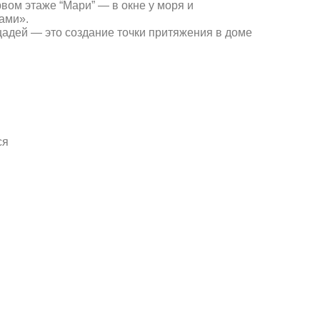
рвом этаже “Мари” — в окне у моря и
ами».
щадей — это создание точки притяжения в доме
ся