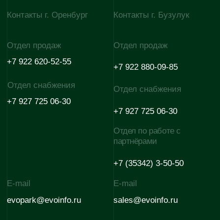
+7 922 880-07-67
+7 927 725 06-30
Отдел по работе с
E-mail
партнёрами
evodom5@evoinfo.ru
+7 (922) 808 44-38
Согласие на обработку
Согласие на получение
персональных данных
рекламно-информационных
материалов
Политика конфиденциальности
© 2026 Эволюция