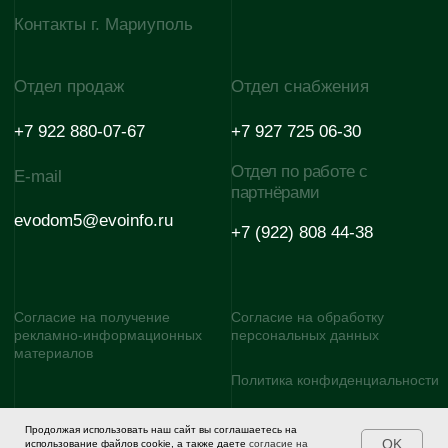
Продолжая использовать наш сайт вы соглашаетесь на
OK
использование файлов cookie, а также даете
согласие на