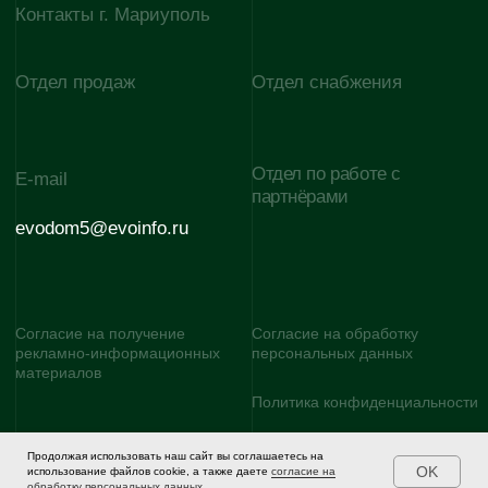
Продолжая использовать наш сайт вы соглашаетесь на
OK
использование файлов cookie, а также даете
согласие на
обработку персональных данных
.