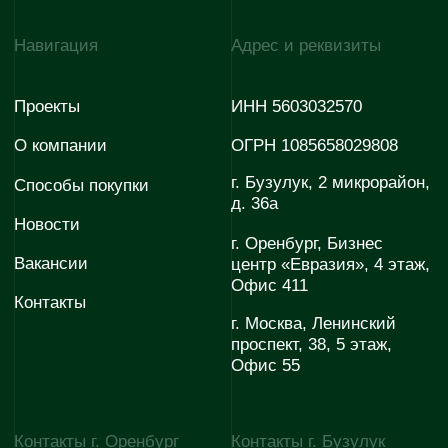
evodom5@evoinfo.ru
+7 (922) 808 44-38
Согласие на обработку
Согласие на получение
персональных данных
рекламно-информационных
материалов
Политика конфиденциальности
© 2026 Эволюция