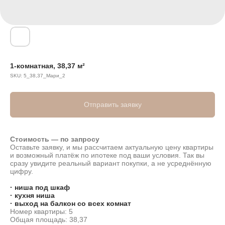
1-комнатная, 38,37 м²
SKU:
5_38,37_Мари_2
Отправить заявку
Стоимость — по запросу
Оставьте заявку, и мы рассчитаем актуальную цену квартиры
и возможный платёж по ипотеке под ваши условия. Так вы
сразу увидите реальный вариант покупки, а не усреднённую
цифру.
· ниша под шкаф
· кухня ниша
· выход на балкон со всех комнат
Номер квартиры: 5
Общая площадь: 38,37