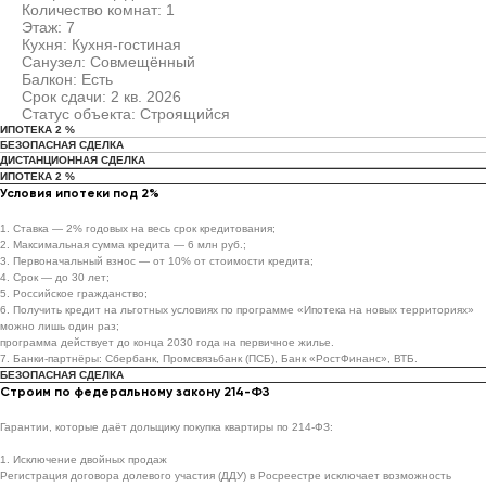
Количество комнат: 1
Этаж: 7
Кухня: Кухня-гостиная
Санузел: Совмещённый
Балкон: Есть
Срок сдачи: 2 кв. 2026
Статус объекта: Строящийся
ИПОТЕКА 2 %
БЕЗОПАСНАЯ СДЕЛКА
ДИСТАНЦИОННАЯ СДЕЛКА
ИПОТЕКА 2 %
Условия ипотеки под 2%
1. Ставка — 2% годовых на весь срок кредитования;
2. Максимальная сумма кредита — 6 млн руб.;
3. Первоначальный взнос — от 10% от стоимости кредита;
4. Срок — до 30 лет;
5. Российское гражданство;
6. Получить кредит на льготных условиях по программе «Ипотека на новых территориях»
можно лишь один раз;
программа действует до конца 2030 года на первичное жилье.
7. Банки-партнёры: Сбербанк, Промсвязьбанк (ПСБ), Банк «РостФинанс», ВТБ.
БЕЗОПАСНАЯ СДЕЛКА
Строим по федеральному закону 214-ФЗ
Гарантии, которые даёт дольщику покупка квартиры по 214-ФЗ:
1. Исключение двойных продаж
Регистрация договора долевого участия (ДДУ) в Росреестре исключает возможность