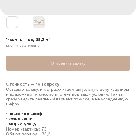
1-комнатная, 38,2 м²
SKU:
74_38,2_Мари_7
Отправить заявку
Стоимость — по запросу
Оставьте заявку, и мы рассчитаем актуальную цену квартиры
и возможный платёж по ипотеке под ваши условия. Так вы
сразу увидите реальный вариант покупки, а не усреднённую
цифру.
· ниша под шкаф
· кухня ниша
· вид на улицу
Номер квартиры: 73
Общая площадь: 38,2