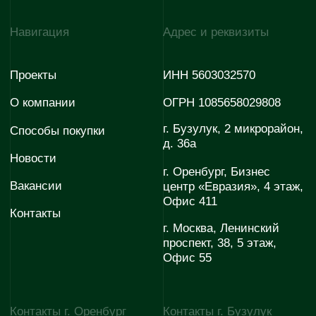
evodom5@evoinfo.ru
+7 (922) 808 44-38
Согласие на обработку
Согласие на получение
персональных данных
рекламно-информационных
материалов
Политика конфиденциальности
© 2026 Эволюция