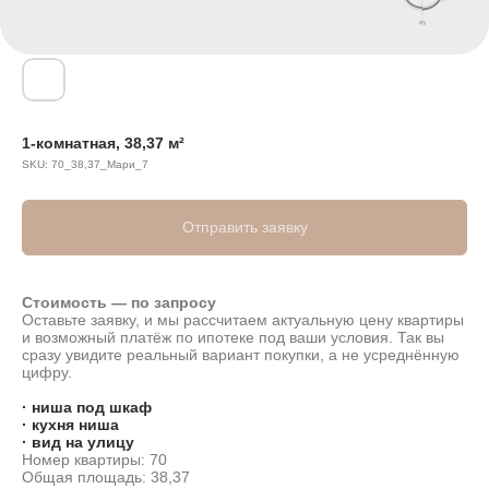
1-комнатная, 38,37 м²
SKU:
70_38,37_Мари_7
Отправить заявку
Стоимость — по запросу
Оставьте заявку, и мы рассчитаем актуальную цену квартиры
и возможный платёж по ипотеке под ваши условия. Так вы
сразу увидите реальный вариант покупки, а не усреднённую
цифру.
· ниша под шкаф
· кухня ниша
· вид на улицу
Номер квартиры: 70
Общая площадь: 38,37