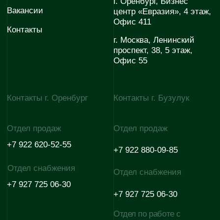
+7 922 880-07-67
+7 927 725 06-30
Отдел по работе с
E-mail
партнёрами
evodom5@evoinfo.ru
+7 (922) 808 44-38
Согласие на обработку
Согласие на получение
персональных данных
рекламно-информационных
материалов
Политика конфиденциальности
© 2026 Эволюция