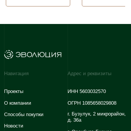
проспект, 38, 5 этаж,
Офис 55
Контакты г. Оренбург
Контакты г. Бузулук
Отдел продаж
Отдел продаж
+7 922 620-52-55
+7 922 880-09-85
Отдел снабжения
Отдел снабжения
+7 927 725 06-30
+7 927 725 06-30
Отдел по работе с
партнёрами
+7 (35342) 3-50-50
E-mail
E-mail
evopark@evoinfo.ru
sales@evoinfo.ru
Контакты г. Мариуполь
Отдел продаж
Отдел снабжения