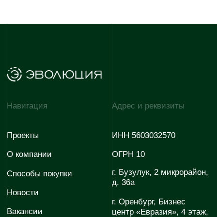
Офис 55
Контакты г. Оренбург
Контакты г. Бузулук
Отдел продаж
Отдел продаж
Отдел снабжения
Отдел снабжения
Отдел по работе с
партнёрами
E-mail
E-mail
evopark@evoinfo.ru
sales@evoinfo.ru
Контакты г. Мариуполь
Отдел продаж
Отдел снабжения