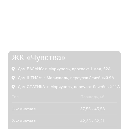
+7
Бюджет
1000000
1 000 000₽
18 000 000₽
Нажимая на кнопку, я соглашаюсь с
политикой
конфиденциальности
Даю согласие на обработку
персональных данных
Нажимая на кнопку, я даю
согласие на получение
рекламно-информационных материалов
Отправить