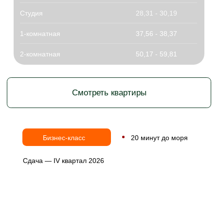
ПОЛНАЯ ОПЛАТА
ПОДБЕРЁМ КВАРТИРУ
ПОД ВАШ БЮДЖЕТ
Покажем доступные планировки
и рассчитаем условия покупки