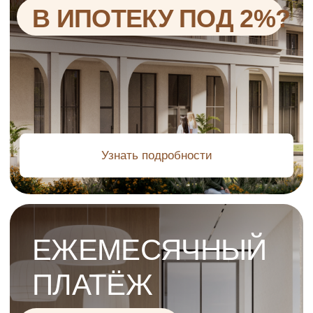
Перейти в каталог
ДОХОДНОСТЬ
ПРОЕКТА — 30%
ЗА ГОД
Запишитесь на онлайн-встречу с нашим
менеджером и получите персональный
разбор вашей инвестиции
Рассчитать доход инвестиций