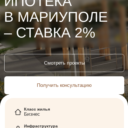
Смотреть проекты
Получить консультацию
Класс жилья
Бизнес
Инфраструктура
20 минут до моря пешком
Адрес
Миклухо-Маклая 3 А
Класс энергоэффективности
А