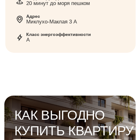
КАК ВЫГОДНО
КУПИТЬ КВАРТИРУ
В ИПОТЕКУ ПОД 2%?
Узнать подробности
ЕЖЕМЕСЯЧНЫЙ
ПЛАТЁЖ
ОТ 22 177 ₽!