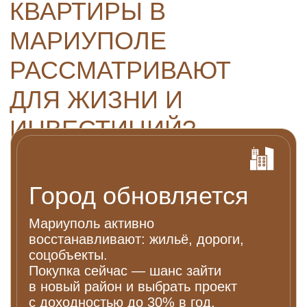
Море рядом
Азовское море - это ежедневные
прогулки, воздух и пространство.
Для жизни - комфорт.
Для инвестиций - спрос
на аренду.
ВЫБЕРИТЕ
ПРОЕКТ В
МАРИУПОЛЕ