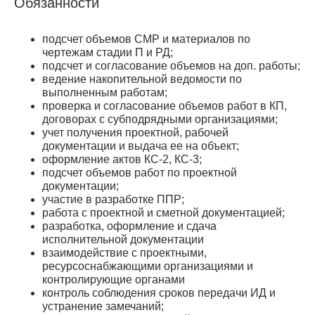
Обязaнноcти
подсчет объемов СМР и материалов по
чертежам стадии П и РД;
подсчет и согласование объемов на доп. работы;
ведение накопительной ведомости по
выполненным работам;
проверка и согласование объемов работ в КП,
договорах с субподрядными организациями;
учет получения проектной, рабочей
документации и выдача ее на объект;
оформление актов КС-2, КС-3;
подсчет объемов работ по проектной
документации;
участие в разработке ППР;
работа с проектной и сметной документацией;
разработка, оформление и сдача
исполнительной документации
взаимодействие с проектными,
ресурсоснабжающими организациями и
контролирующие органами
контроль соблюдения сроков передачи ИД и
устранение замечаний;