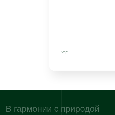
В гармонии с природой
Step:
Согласие на обработку персональных данных
Согласие на получение рекламно-информационных материалов