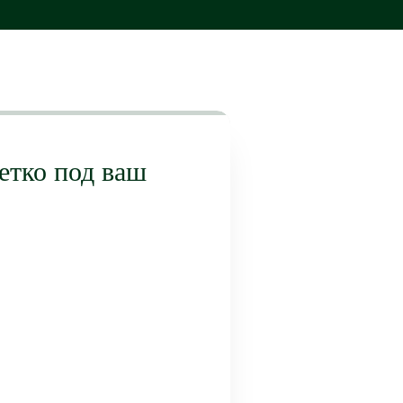
етко под ваш