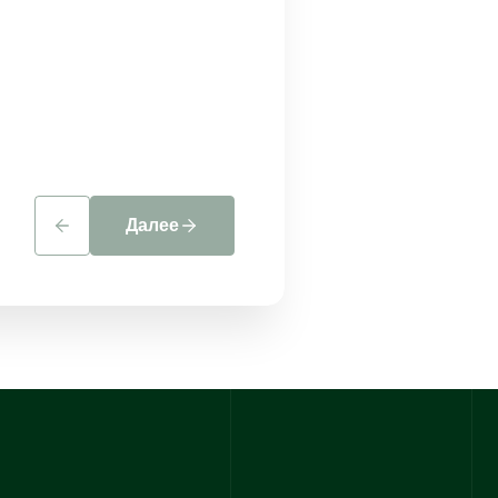
+7 (922) 880-09-85
Далее