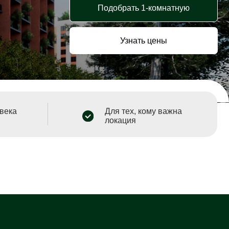
Узнать цены
Для тех, кому важна
локация