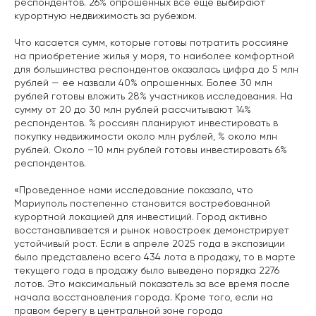
респондентов. 26% опрошенных все еще выбирают
курортную недвижимость за рубежом.
Что касается сумм, которые готовы потратить россияне
на приобретение жилья у моря, то наиболее комфортной
для большинства респондентов оказалась цифра до 5 млн
рублей — ее назвали 40% опрошенных. Более 30 млн
рублей готовы вложить 28% участников исследования. На
сумму от 20 до 30 млн рублей рассчитывают 14%
респондентов. % россиян планируют инвестировать в
покупку недвижимости около млн рублей, % около млн
рублей. Около –10 млн рублей готовы инвестировать 6%
респондентов.
«Проведенное нами исследование показало, что
Мариуполь постепенно становится востребованной
курортной локацией для инвестиций. Город активно
восстанавливается и рынок новостроек демонстрирует
устойчивый рост. Если в апреле 2025 года в экспозиции
было представлено всего 434 лота в продажу, то в марте
текущего года в продажу было выведено порядка 2276
лотов. Это максимальный показатель за все время после
начала восстановления города. Кроме того, если на
правом берегу в центральной зоне города