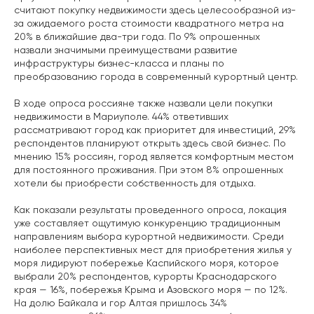
считают покупку недвижимости здесь целесообразной из-
за ожидаемого роста стоимости квадратного метра на
20% в ближайшие два-три года. По 9% опрошенных
назвали значимыми преимуществами развитие
инфраструктуры бизнес-класса и планы по
преобразованию города в современный курортный центр.
В ходе опроса россияне также назвали цели покупки
недвижимости в Мариуполе. 44% ответивших
рассматривают город как приоритет для инвестиций, 29%
респондентов планируют открыть здесь свой бизнес. По
мнению 15% россиян, город является комфортным местом
для постоянного проживания. При этом 8% опрошенных
хотели бы приобрести собственность для отдыха.
Как показали результаты проведенного опроса, локация
уже составляет ощутимую конкуренцию традиционным
направлениям выбора курортной недвижимости. Среди
наиболее перспективных мест для приобретения жилья у
моря лидируют побережье Каспийского моря, которое
выбрали 20% респондентов, курорты Краснодарского
края — 16%, побережья Крыма и Азовского моря — по 12%.
На долю Байкала и гор Алтая пришлось 34%