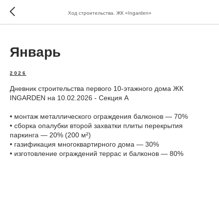
Ход строительства. ЖК «Ingarden»
Январь
2026
Дневник строительства первого 10-этажного дома ЖК
INGARDEN на 10.02.2026 - Секция А
•⁠ ⁠монтаж металлического ограждения балконов — 70%
•⁠ ⁠сборка опалубки второй захватки плиты перекрытия
паркинга — 20% (200 м²)
•⁠ ⁠газификация многоквартирного дома — 30%
•⁠ ⁠изготовление ограждений террас и балконов — 80%