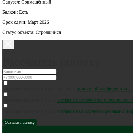
Санузел: Совмещённый
Балкон: Есть
Срок сдачи: Март 2026
Статус объекта: Строящийся
Рассчитать ипотеку
Нажимая на кнопку, я соглашаюсь с
политикой конфиденциаль
Нажимая на кнопку, я даю
согласие на обработку персональны
Нажимая на кнопку, я даю
cогласие на получение рекламно-и
Оставить заявку