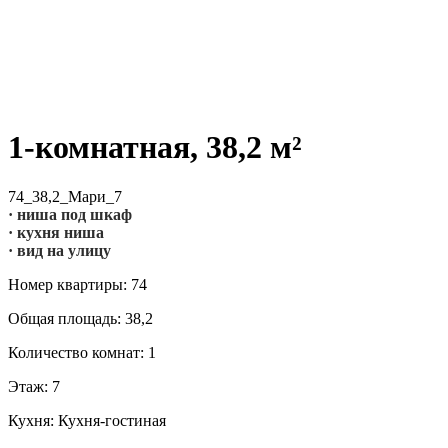
1-комнатная, 38,2 м²
74_38,2_Мари_7
· ниша под шкаф
· кухня ниша
· вид на улицу
Номер квартиры: 74
Общая площадь: 38,2
Количество комнат: 1
Этаж: 7
Кухня: Кухня-гостиная