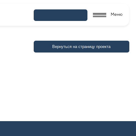
Меню
Вернуться на страницу проекта
поль
Адреса офисов: