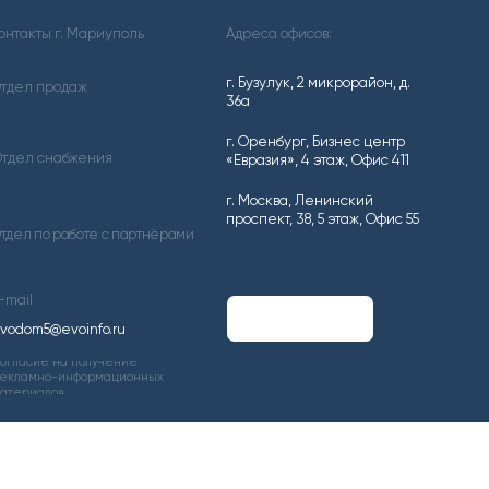
г. Бузулук, 2 микрорайон, д.
36а
г. Оренбург, Бизнес центр
«Евразия», 4 этаж, Офис 411
г. Москва, Ленинский
проспект, 38, 5 этаж, Офис 55
 партнёрами
ru
ние
ционных