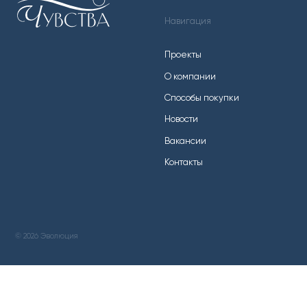
Проекты
Отдел 
О компании
Способы покупки
Отдел 
Новости
Вакансии
Контакты
E-mail
evopark
Политик
© 2026 Эволюция