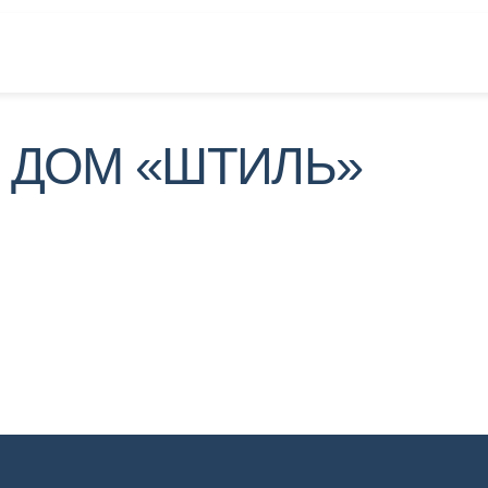
ДОМ «ШТИЛЬ»
ы г. Оренбург
Контакты г. Бузулук
Контакты г. Мариу