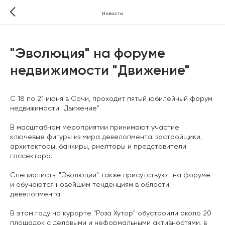
Новости
"Эволюция" на форуме
недвижимости "Движение"
С 18 по 21 июня в Сочи, проходит пятый юбилейный форум
недвижимости "Движение".
В масштабном мероприятии принимают участие
ключевые фигуры из мира девелопмента: застройщики,
архитекторы, банкиры, риелторы и представители
госсектора.
Специалисты "Эволюции" также присутствуют на форуме
и обучаются новейшим тенденциям в области
девелопмента.
В этом году на курорте "Роза Хутор" обустроили около 20
площадок с деловыми и неформальными активностями, в