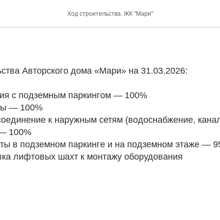
Ход строительства. ЖК "Мари"
ства Авторского дома «Мари» на 31.03.2026:
дания с подземным паркингом — 100%
оты — 100%
рисоединение к наружным сетям (водоснабжение, кана
 — 100%
боты в подземном паркинге и на подземном этаже — 
товка лифтовых шахт к монтажу оборудования